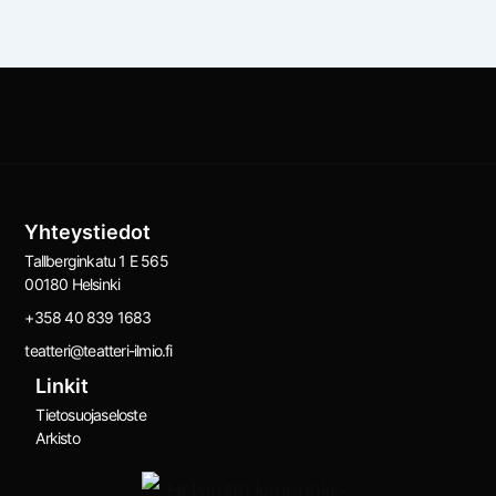
Yhteystiedot
Tallberginkatu 1 E 565
00180 Helsinki
+358 40 839 1683
teatteri@teatteri-ilmio.fi
Linkit
Tietosuojaseloste
Arkisto